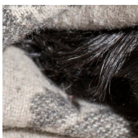
Sällan fyra tassar i backen samtidigt!