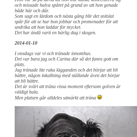
och missade halva spåret på grund av att hon genade
både här och där.
Som sagt en lärdom och nästa gång blir det snitslat
spår för att se hur hon jobbar och promenader för att
undvika att hon laddar för mycket.
Det har ändå varit en härlig dag i skogen.
2014-01-10
I onsdags var vi och tränade innomhus.
Det var bara jag och Carina där så det fanns gott om
plats.
Jag tränade lite raka lägganden och det börjar att bli
bättre, någon inkallning med ställande även det börjar
att bli bättre.
Det är svårt att träna vissa moment eftersom golven är
väldigt hala.
Men platsen går alldeles utmärkt att träna