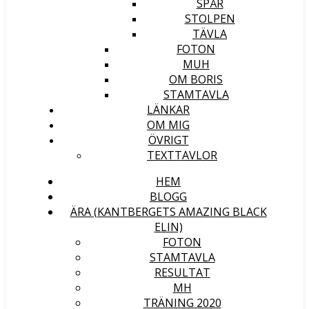
SPÅR
STOLPEN
TÄVLA
FOTON
MUH
OM BORIS
STAMTAVLA
LÄNKAR
OM MIG
ÖVRIGT
TEXTTAVLOR
HEM
BLOGG
ÄRA (KANTBERGETS AMAZING BLACK
ELIN)
FOTON
STAMTAVLA
RESULTAT
MH
TRÄNING 2020