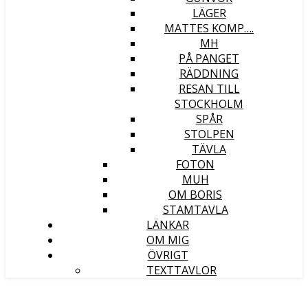
LÄGER
MATTES KOMP….
MH
PÅ PANGET
RÄDDNING
RESAN TILL
STOCKHOLM
SPÅR
STOLPEN
TÄVLA
FOTON
MUH
OM BORIS
STAMTAVLA
LÄNKAR
OM MIG
ÖVRIGT
TEXTTAVLOR