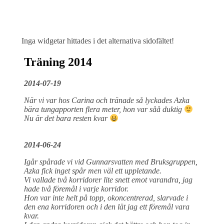
Inga widgetar hittades i det alternativa sidofältet!
Träning 2014
2014-07-19
När vi var hos Carina och tränade så lyckades Azka
bära tungapporten flera meter, hon var såå duktig
Nu är det bara resten kvar
2014-06-24
Igår spårade vi vid Gunnarsvatten med Bruksgruppen,
Azka fick inget spår men väl ett uppletande.
Vi vallade två korridorer lite snett emot varandra, jag
hade två föremål i varje korridor.
Hon var inte helt på topp, okoncentrerad, slarvade i
den ena korridoren och i den lät jag ett föremål vara
kvar.