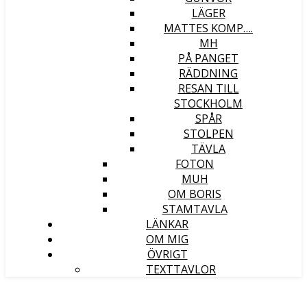
LÄGER
MATTES KOMP….
MH
PÅ PANGET
RÄDDNING
RESAN TILL
STOCKHOLM
SPÅR
STOLPEN
TÄVLA
FOTON
MUH
OM BORIS
STAMTAVLA
LÄNKAR
OM MIG
ÖVRIGT
TEXTTAVLOR