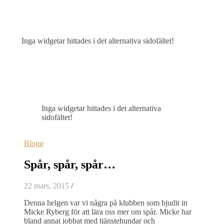
Inga widgetar hittades i det alternativa sidofältet!
Inga widgetar hittades i det alternativa
sidofältet!
Blogg
Spår, spår, spår…
22 mars, 2015
/
Denna helgen var vi några på klubben som bjudit in
Micke Ryberg för att lära oss mer om spår. Micke har
bland annat jobbat med tjänstehundar och