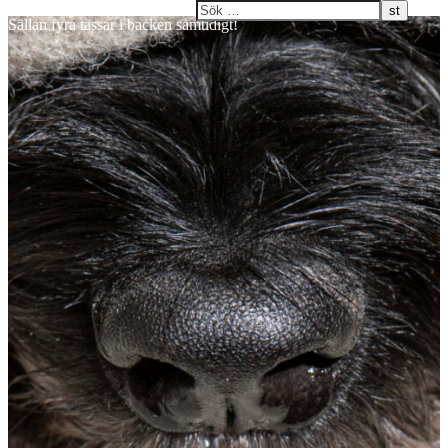
Sällan fyra tassar i backen samtidigt!