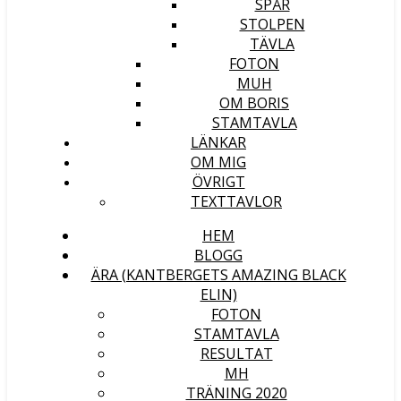
SPÅR
STOLPEN
TÄVLA
FOTON
MUH
OM BORIS
STAMTAVLA
LÄNKAR
OM MIG
ÖVRIGT
TEXTTAVLOR
HEM
BLOGG
ÄRA (KANTBERGETS AMAZING BLACK
ELIN)
FOTON
STAMTAVLA
RESULTAT
MH
TRÄNING 2020