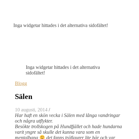
Inga widgetar hittades i det alternativa sidofältet!
Inga widgetar hittades i det alternativa
sidofältet!
Blogg
Sälen
10 augusti, 2014
/
Har haft en skön vecka i Sälen med långa vandringar
och några utflykter.
Besökte trollskogen på Hundfjället och hade hundarna
varit yngre så skulle det kunna vara som en
mentalbana
det fanns träfigurer lite här och var