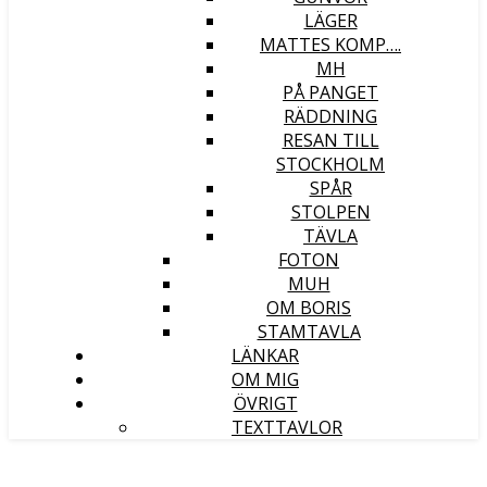
LÄGER
MATTES KOMP….
MH
PÅ PANGET
RÄDDNING
RESAN TILL
STOCKHOLM
SPÅR
STOLPEN
TÄVLA
FOTON
MUH
OM BORIS
STAMTAVLA
LÄNKAR
OM MIG
ÖVRIGT
TEXTTAVLOR