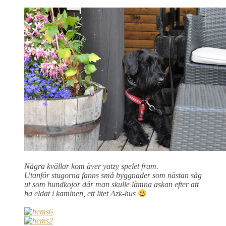
Några kvällar kom äver yatzy spelet fram.
Utanför stugorna fanns små byggnader som nästan såg
ut som hundkojor där man skulle lämna askan efter att
ha eldat i kaminen, ett litet Azk-hus