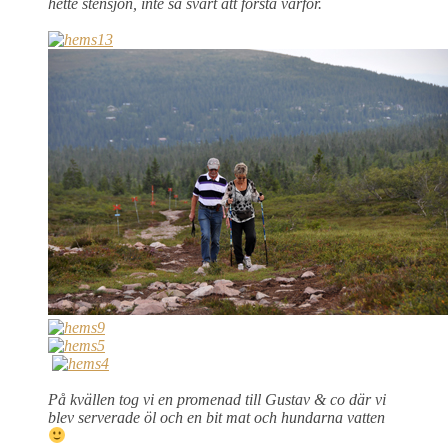
hette stensjön, inte så svårt att förstå varför.
På kvällen tog vi en promenad till Gustav & co
där vi
blev serverade öl och en bit mat och hundarna vatten