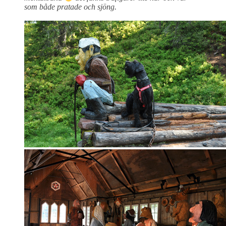
som både pratade och sjöng.