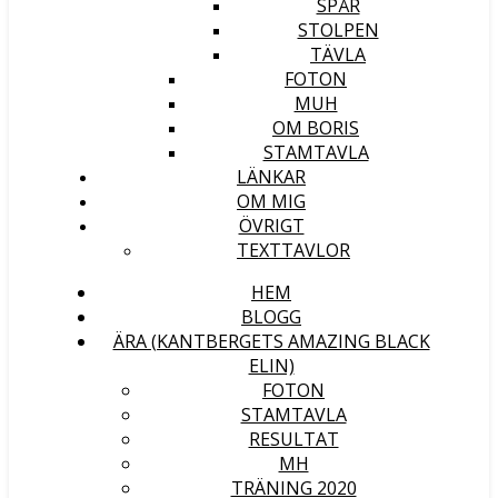
SPÅR
STOLPEN
TÄVLA
FOTON
MUH
OM BORIS
STAMTAVLA
LÄNKAR
OM MIG
ÖVRIGT
TEXTTAVLOR
HEM
BLOGG
ÄRA (KANTBERGETS AMAZING BLACK
ELIN)
FOTON
STAMTAVLA
RESULTAT
MH
TRÄNING 2020